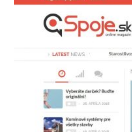
Larger
Image