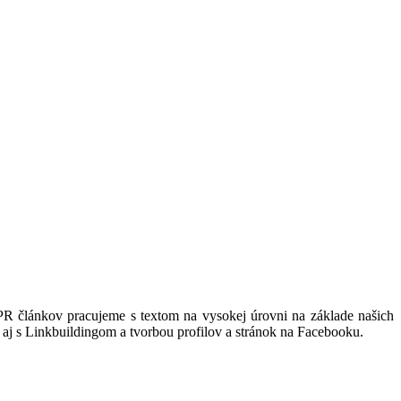
PR článkov pracujeme s textom na vysokej úrovni na základe našich
j s Linkbuildingom a tvorbou profilov a stránok na Facebooku.